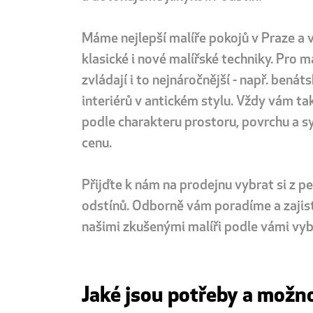
Máme nejlepší malíře pokojů v Praze a v 
klasické i nové malířské techniky. Pro 
zvládají i to nejnáročnější - např. bená
interiérů v antickém stylu. Vždy vám t
podle charakteru prostoru, povrchu a s
cenu.
Přijďte k nám na prodejnu vybrat si z pe
odstínů. Odborně vám poradíme a zajis
našimi zkušenými malíři podle vámi vyb
Jaké jsou potřeby a možn