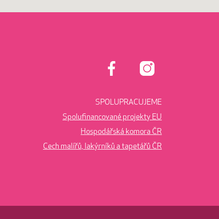
SPOLUPRACUJEME
Spolufinancované projekty EU
Hospodářská komora ČR
Cech malířů, lakýrníků a tapetářů ČR