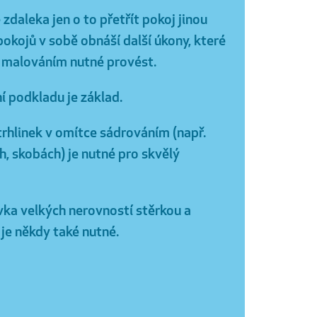
 zdaleka jen o to přetřít pokoj jinou
okojů v sobě obnáší další úkony, které
 malováním nutné provést.
í podkladu je základ.
trhlinek v omítce sádrováním (např.
h, skobách) je nutné pro skvělý
ka velkých nerovností stěrkou a
je někdy také nutné.