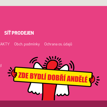
SÍŤ PRODEJEN
TAKTY
Obch. podmínky
Ochrana os. údajů
od