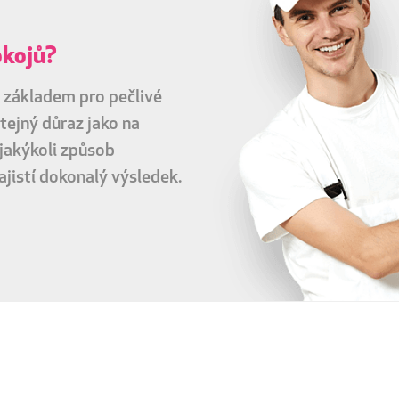
okojů?
 základem pro pečlivé
tejný důraz jako na
 jakýkoli způsob
ajistí dokonalý výsledek.