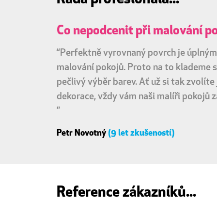
Co nepodcenit při malování p
“Perfektně vyrovnaný povrch je úplným
malování pokojů. Proto na to klademe s
pečlivý výběr barev. Ať už si tak zvolíte
dekorace, vždy vám naši malíři pokojů z
”
Petr Novotný
(9 let zkušeností)
Reference zákazníků...