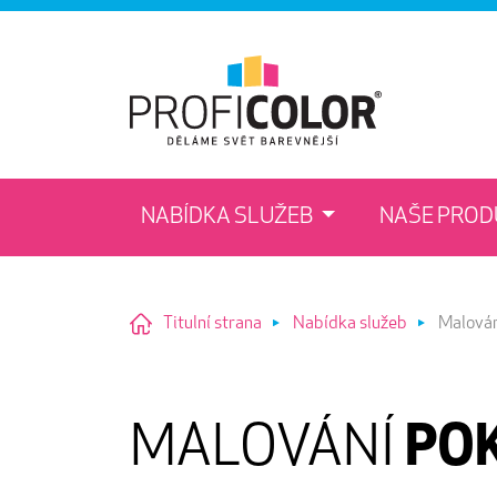
NABÍDKA SLUŽEB
NAŠE PRO
Titulní strana
Nabídka služeb
Malován
MALOVÁNÍ
PO