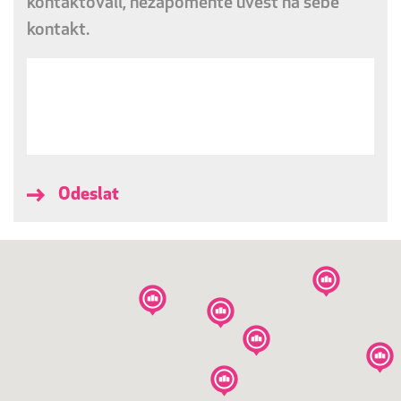
kontaktovali, nezapomeňte uvést na sebe
kontakt.
Odeslat