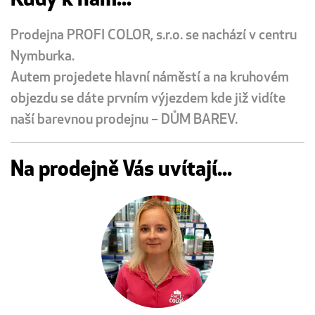
Kudy k nám...
Prodejna PROFI COLOR, s.r.o. se nachází v centru
Nymburka.
Autem projedete hlavní náměstí a na kruhovém
objezdu se dáte prvním výjezdem kde již vidíte
naší barevnou prodejnu – DŮM BAREV.
Na prodejně Vás uvítají...