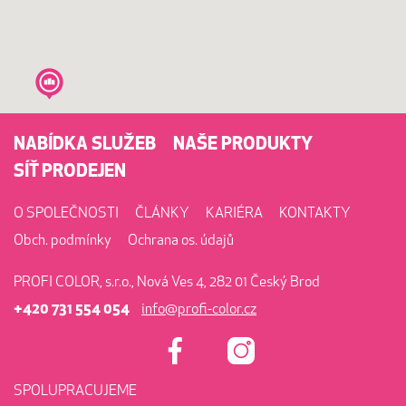
NABÍDKA SLUŽEB
NAŠE PRODUKTY
SÍŤ PRODEJEN
O SPOLEČNOSTI
ČLÁNKY
KARIÉRA
KONTAKTY
Obch. podmínky
Ochrana os. údajů
PROFI COLOR, s.r.o., Nová Ves 4, 282 01 Český Brod
+420 731 554 054
info@profi-color.cz
SPOLUPRACUJEME