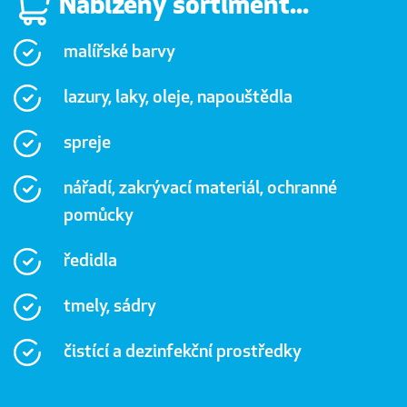
Nabízený sortiment...
malířské barvy
lazury, laky, oleje, napouštědla
spreje
nářadí, zakrývací materiál, ochranné
pomůcky
ředidla
tmely, sádry
čistící a dezinfekční prostředky