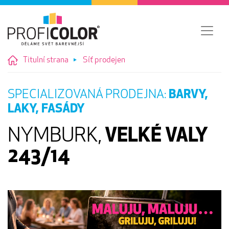
Titulní strana
Síť prodejen
SPECIALIZOVANÁ PRODEJNA:
BARVY,
LAKY, FASÁDY
NYMBURK,
VELKÉ VALY
243/14